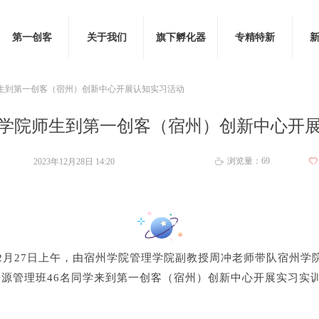
第一创客
关于我们
旗下孵化器
专精特新
生到第一创客（宿州）创新中心开展认知实习活动
学院师生到第一创客（宿州）创新中心开
浏览量：
69
2023年12月28日
14:20
ꄀ
ꄘ
12月27日上午，由
宿州学院管理学院副教授周冲老师
带队宿州学
资源管理班46名同学来到
第一创客（宿州）创新中心
开展实习实