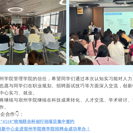
州学院管理学院的信任，希望同学们通过本次认知实习能对人力
也愿与同学们在职业规划、招聘面试技巧等方面深入交流，创新
中心实习、就业。
将继续与宿州学院
继续在科技成果转化、人才交流、学术研讨、
作。
企合作👇：
“4510”校地联合科创行动项目集中签约
讯创新中心走进宿州学院商学院招聘会成功举办！