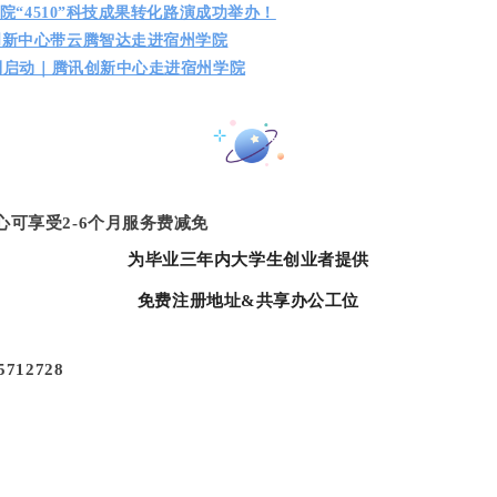
学院“4510”科技成果转化路演成功举办！
创新中心带云腾智达走进宿州学院
顺利启动｜腾讯创新中心走进宿州学院
心可享受2-6个月服务费减免
为毕业三年内大学生创业者提供
免费注册地址&共享办公工位
712728