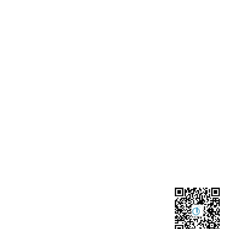
联系我们
010-59718496
admin@msstartup
北京市中关村SOHO