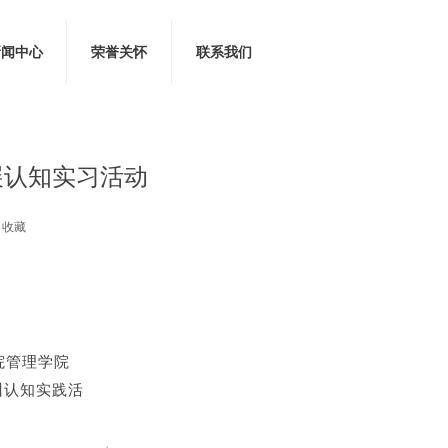
新闻中心
荣誉关怀
联系我们
展认知实习活动
收藏
院管理学院
训认知实践活