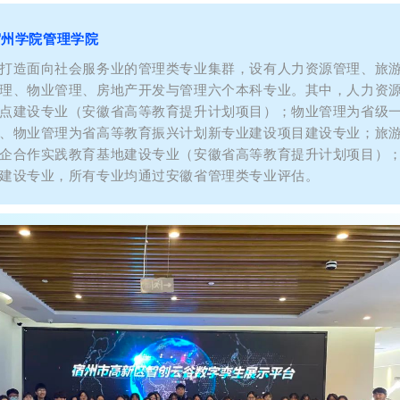
宿州学院管理学院
打造面向社会服务业的管理类专业集群，设有人力资源管理、旅
理、物业管理、房地产开发与管理六个本科专业。其中，人力资
点建设专业（安徽省高等教育提升计划项目）；物业管理为省级
、物业管理为省高等教育振兴计划新专业建设项目建设专业；旅
企合作实践教育基地建设专业（安徽省高等教育提升计划项目）
建设专业，所有专业均通过安徽省管理类专业评估。