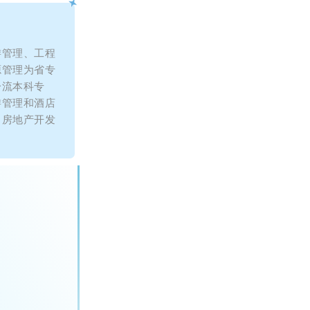
游管理、工程
源管理为省专
一流本科专
游管理和酒店
；房地产开发